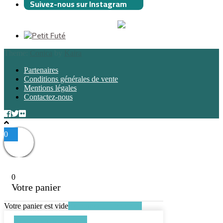
Suivez-nous sur Instagram
Theme:
Conica
by
Kaira
Partenaires
Conditions générales de vente
Mentions légales
Contactez-nous
0
0
Votre panier
Votre panier est vide
Retourner à la boutique
Continuer les achats