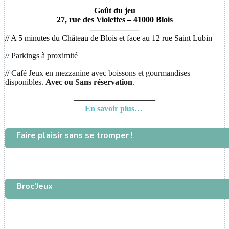
Goût du jeu
27, rue des Violettes – 41000 Blois
——————
// A 5 minutes du Château de Blois et face au 12 rue Saint Lubin
// Parkings à proximité
// Café Jeux en mezzanine avec boissons et gourmandises
disponibles.
Avec ou
Sans réservation
.
——————————
En savoir plus…
Faire plaisir sans se tromper !
Broc’Jeux