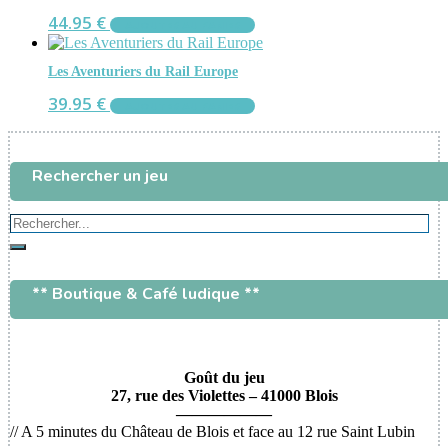
40.90 €.
35.00 €.
44.95
€
AJOUTER AU PANIER
Les Aventuriers du Rail Europe
39.95
€
AJOUTER AU PANIER
Rechercher un jeu
Rechercher...
Rechercher
** Boutique & Café ludique **
Goût du jeu
27, rue des Violettes – 41000 Blois
——————
// A 5 minutes du Château de Blois et face au 12 rue Saint Lubin