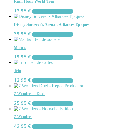
Rush Hour World Tour
13.95
€
AJOUTER AU PANIER
Disney Sorcerer’s Arena : Alliances Epiques
39.95
€
AJOUTER AU PANIER
Mantis
19.95
€
AJOUTER AU PANIER
Trio
12.95
€
AJOUTER AU PANIER
7 Wonders – Duel
25.95
€
AJOUTER AU PANIER
7 Wonders
42.95
€
AJOUTER AU PANIER