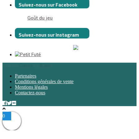
Suivez-nous sur Facebook
Goût du jeu
Suivez-nous sur Instagram
Theme:
Conica
by
Kaira
Partenaires
Conditions générales de vente
Mentions légales
Contactez-nous
0