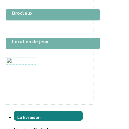
Broc’Jeux
Location de jeux
La livraison