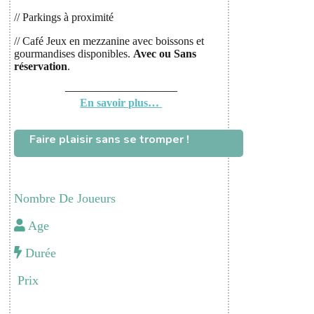
// Parkings à proximité
// Café Jeux en mezzanine avec boissons et
gourmandises disponibles.
Avec ou
Sans
réservation
.
——————————
En savoir plus…
Faire plaisir sans se tromper !
Nombre De Joueurs
Age
Durée
Prix