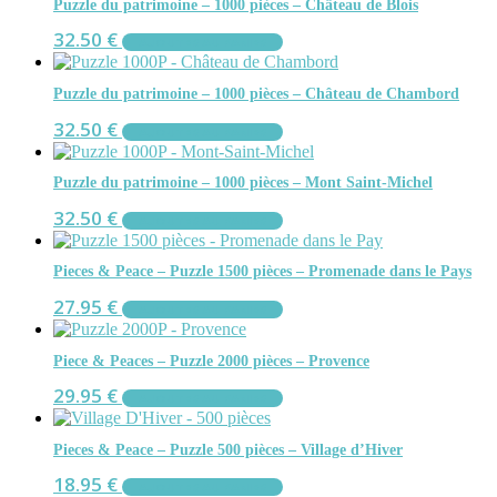
Puzzle du patrimoine – 1000 pièces – Château de Blois
32.50
€
AJOUTER AU PANIER
Puzzle du patrimoine – 1000 pièces – Château de Chambord
32.50
€
AJOUTER AU PANIER
Puzzle du patrimoine – 1000 pièces – Mont Saint-Michel
32.50
€
AJOUTER AU PANIER
Pieces & Peace – Puzzle 1500 pièces – Promenade dans le Pays
27.95
€
AJOUTER AU PANIER
Piece & Peaces – Puzzle 2000 pièces – Provence
29.95
€
AJOUTER AU PANIER
Pieces & Peace – Puzzle 500 pièces – Village d’Hiver
18.95
€
AJOUTER AU PANIER