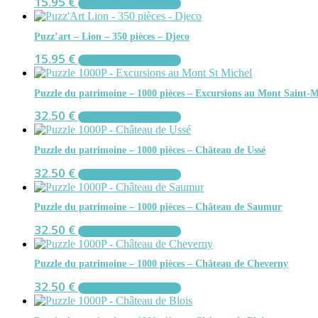
15.95
€
AJOUTER AU PANIER
Puzz’art – Lion – 350 pièces – Djeco
15.95
€
AJOUTER AU PANIER
Puzzle du patrimoine – 1000 pièces – Excursions au Mont Saint-M
32.50
€
AJOUTER AU PANIER
Puzzle du patrimoine – 1000 pièces – Château de Ussé
32.50
€
AJOUTER AU PANIER
Puzzle du patrimoine – 1000 pièces – Château de Saumur
32.50
€
AJOUTER AU PANIER
Puzzle du patrimoine – 1000 pièces – Château de Cheverny
32.50
€
AJOUTER AU PANIER