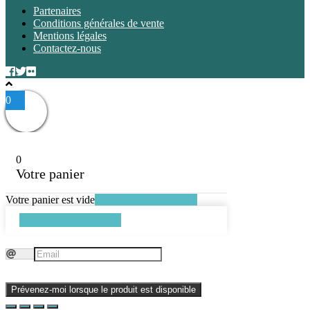
Partenaires
Conditions générales de vente
Mentions légales
Contactez-nous
0
0
Votre panier
Votre panier est vide
Retourner à la boutique
Continuer les achats
Prévenez-moi lorsque le produit est disponible