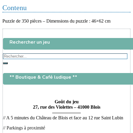
Contenu
Puzzle de 350 pièces – Dimensions du puzzle : 46×62 cm
Rechercher un jeu
Rechercher...
Rechercher
** Boutique & Café ludique **
Goût du jeu
27, rue des Violettes – 41000 Blois
——————
// A 5 minutes du Château de Blois et face au 12 rue Saint Lubin
// Parkings à proximité