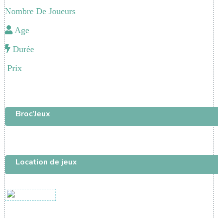
Nombre De Joueurs
Age
Durée
Prix
Broc’Jeux
Location de jeux