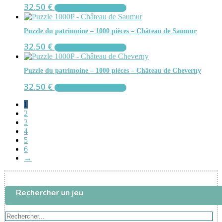
32.50
€
AJOUTER AU PANIER
Puzzle du patrimoine – 1000 pièces – Château de Saumur
32.50
€
AJOUTER AU PANIER
Puzzle du patrimoine – 1000 pièces – Château de Cheverny
32.50
€
AJOUTER AU PANIER
1
2
3
4
5
6
→
Rechercher un jeu
Rechercher...