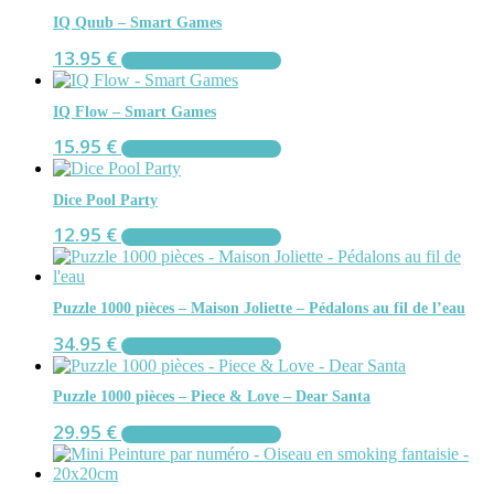
IQ Quub – Smart Games
13.95
€
AJOUTER AU PANIER
IQ Flow – Smart Games
15.95
€
AJOUTER AU PANIER
Dice Pool Party
12.95
€
AJOUTER AU PANIER
Puzzle 1000 pièces – Maison Joliette – Pédalons au fil de l’eau
34.95
€
AJOUTER AU PANIER
Puzzle 1000 pièces – Piece & Love – Dear Santa
29.95
€
AJOUTER AU PANIER