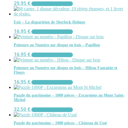
29.95
€
AJOUTER AU PANIER
Exit – La disparition de Sherlock Holmes
16.95
€
AJOUTER AU PANIER
Peinture au Numéro sur disque en bois – Papillon
16.95
€
AJOUTER AU PANIER
Peinture au Numéro sur disque en bois – Hibou Fantaisie et
Fleurs
16.95
€
AJOUTER AU PANIER
Puzzle du patrimoine – 1000 pièces – Excursions au Mont Saint-
Michel
32.50
€
AJOUTER AU PANIER
Puzzle du patrimoine – 1000 pièces – Château de Ussé