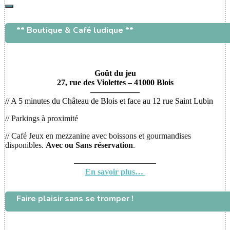
Rechercher
** Boutique & Café ludique **
Goût du jeu
27, rue des Violettes – 41000 Blois
——————
// A 5 minutes du Château de Blois et face au 12 rue Saint Lubin
// Parkings à proximité
// Café Jeux en mezzanine avec boissons et gourmandises
disponibles.
Avec ou
Sans réservation
.
——————————
En savoir plus…
Faire plaisir sans se tromper !