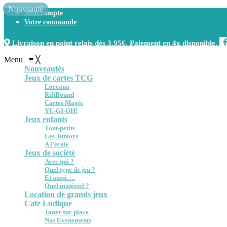
Nouveauté
Mon compte
Votre commande
Livraison en point relais dès 3.95€. Paiement en 4x disponible.
Menu
≡
╳
Nouveautés
Jeux de cartes TCG
Lorcana
RiftBound
Cartes Magic
YU-GI-OH!
Jeux enfants
Tout-petits
Les Juniors
A l’école
Jeux de société
Avec qui ?
Quel type de jeu ?
Et aussi….
Quel matériel ?
Location de grands jeux
Café Ludique
Jouer sur place
Nos Evenements