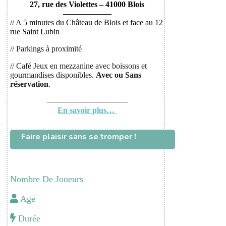
27, rue des Violettes – 41000 Blois
——————
// A 5 minutes du Château de Blois et face au 12
rue Saint Lubin
// Parkings à proximité
// Café Jeux en mezzanine avec boissons et
gourmandises disponibles.
Avec ou
Sans
réservation
.
——————————
En savoir plus…
Faire plaisir sans se tromper !
Nombre De Joueurs
Age
Durée