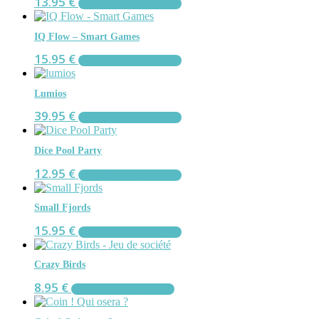
13.95
€
AJOUTER AU PANIER
IQ Flow – Smart Games
15.95
€
AJOUTER AU PANIER
Lumios
39.95
€
AJOUTER AU PANIER
Dice Pool Party
12.95
€
AJOUTER AU PANIER
Small Fjords
15.95
€
AJOUTER AU PANIER
Crazy Birds
8.95
€
AJOUTER AU PANIER