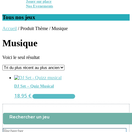
Jouer sur place
Nos Evenements
Tous nos jeux
Accueil
/ Produit Thème / Musique
Musique
Voici le seul résultat
DJ Set – Quiz Musical
18.95
€
AJOUTER AU PANIER
Rechercher un jeu
Rechercher...