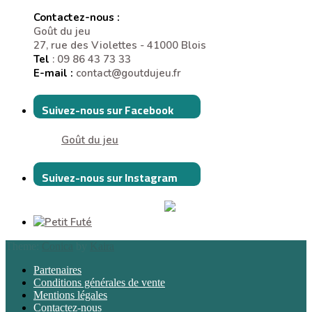
Contactez-nous :
Goût du jeu
27, rue des Violettes - 41000 Blois
Tel
: 09 86 43 73 33
E-mail :
contact@goutdujeu.fr
Suivez-nous sur Facebook
Goût du jeu
Suivez-nous sur Instagram
Theme:
Conica
by
Kaira
Partenaires
Conditions générales de vente
Mentions légales
Contactez-nous