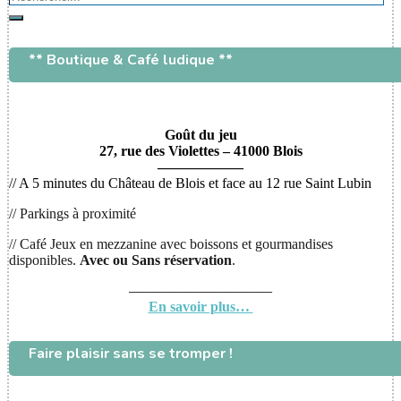
Rechercher
** Boutique & Café ludique **
Goût du jeu
27, rue des Violettes – 41000 Blois
——————
// A 5 minutes du Château de Blois et face au 12 rue Saint Lubin
// Parkings à proximité
// Café Jeux en mezzanine avec boissons et gourmandises
disponibles.
Avec ou
Sans réservation
.
——————————
En savoir plus…
Faire plaisir sans se tromper !