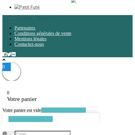
Theme:
Conica
by
Kaira
Partenaires
Conditions générales de vente
Mentions légales
Contactez-nous
0
0
Votre panier
Votre panier est vide
Retourner à la boutique
Continuer les achats