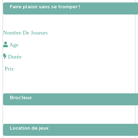
Faire plaisir sans se tromper !
Nombre De Joueurs
Age
Durée
Prix
Broc’Jeux
Location de jeux