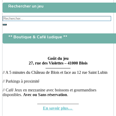
169.90 €.
110.00 €.
Rechercher un jeu
Rechercher...
Rechercher
** Boutique & Café ludique **
Goût du jeu
27, rue des Violettes – 41000 Blois
——————
// A 5 minutes du Château de Blois et face au 12 rue Saint Lubin
// Parkings à proximité
// Café Jeux en mezzanine avec boissons et gourmandises
disponibles.
Avec ou
Sans réservation
.
——————————
En savoir plus…