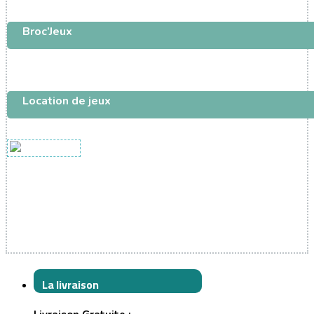
Broc’Jeux
Location de jeux
La livraison