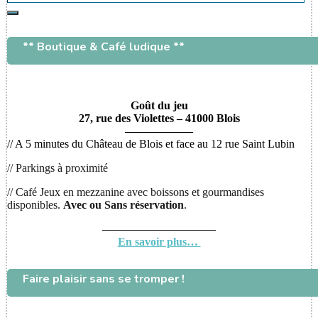
Rechercher
** Boutique & Café ludique **
Goût du jeu
27, rue des Violettes – 41000 Blois
——————
// A 5 minutes du Château de Blois et face au 12 rue Saint Lubin
// Parkings à proximité
// Café Jeux en mezzanine avec boissons et gourmandises
disponibles.
Avec ou
Sans réservation
.
——————————
En savoir plus…
Faire plaisir sans se tromper !