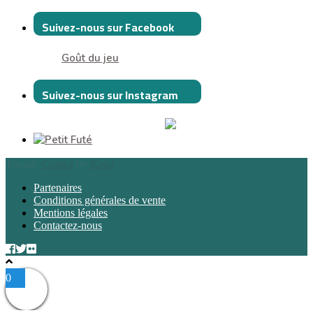
Suivez-nous sur Facebook
Goût du jeu
Suivez-nous sur Instagram
Theme:
Conica
by
Kaira
Partenaires
Conditions générales de vente
Mentions légales
Contactez-nous
0