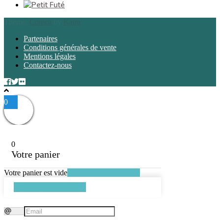
Theme:
Conica
by
Kaira
Partenaires
Conditions générales de vente
Mentions légales
Contactez-nous
0
0
Votre panier
Votre panier est vide
Retourner à la boutique
Continuer les achats