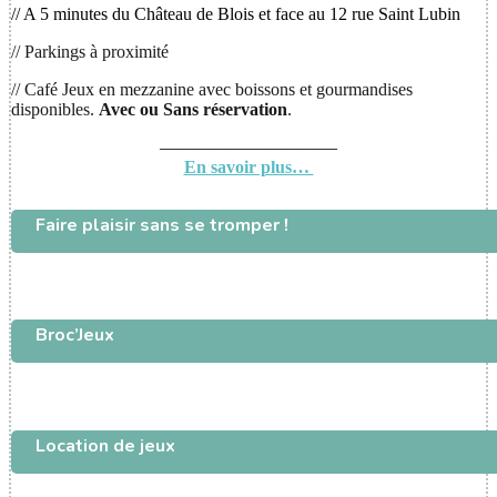
// A 5 minutes du Château de Blois et face au 12 rue Saint Lubin
// Parkings à proximité
// Café Jeux en mezzanine avec boissons et gourmandises
disponibles.
Avec ou
Sans réservation
.
——————————
En savoir plus…
Faire plaisir sans se tromper !
Broc’Jeux
Location de jeux