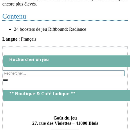
encore plus élevés.
Contenu
24 boosters de jeu Riftbound: Radiance
Langue
: Français
Rechercher un jeu
Rechercher...
Rechercher
** Boutique & Café ludique **
Goût du jeu
27, rue des Violettes – 41000 Blois
——————