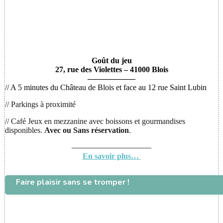
Goût du jeu
27, rue des Violettes – 41000 Blois
——————
// A 5 minutes du Château de Blois et face au 12 rue Saint Lubin
// Parkings à proximité
// Café Jeux en mezzanine avec boissons et gourmandises
disponibles.
Avec ou
Sans réservation
.
——————————
En savoir plus…
Faire plaisir sans se tromper !