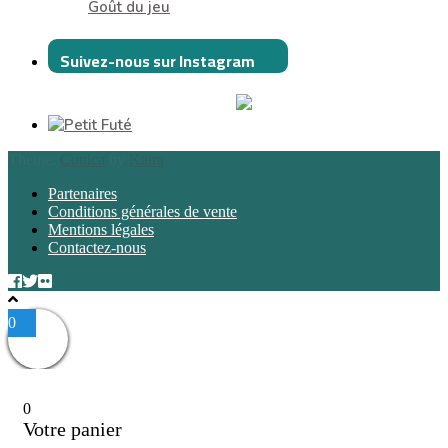
Goût du jeu
Suivez-nous sur Instagram
Theme:
Conica
by
Kaira
Partenaires
Conditions générales de vente
Mentions légales
Contactez-nous
0
0
Votre panier