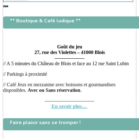
Rechercher
** Boutique & Café ludique **
Goût du jeu
27, rue des Violettes – 41000 Blois
——————
// A 5 minutes du Château de Blois et face au 12 rue Saint Lubin
// Parkings à proximité
// Café Jeux en mezzanine avec boissons et gourmandises
disponibles.
Avec ou
Sans réservation
.
——————————
En savoir plus…
Faire plaisir sans se tromper !