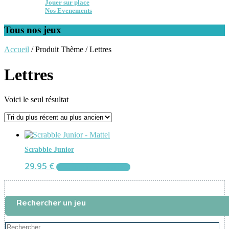
Jouer sur place
Nos Evenements
Tous nos jeux
Accueil
/ Produit Thème / Lettres
Lettres
Voici le seul résultat
Scrabble Junior
29.95
€
AJOUTER AU PANIER
Rechercher un jeu
Rechercher...