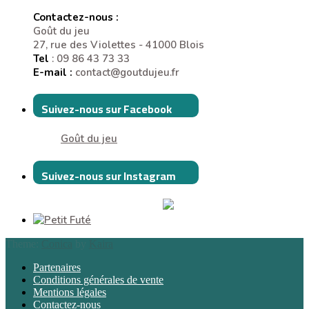
Contactez-nous :
Goût du jeu
27, rue des Violettes - 41000 Blois
Tel
: 09 86 43 73 33
E-mail :
contact@goutdujeu.fr
Suivez-nous sur Facebook
Goût du jeu
Suivez-nous sur Instagram
Theme:
Conica
by
Kaira
Partenaires
Conditions générales de vente
Mentions légales
Contactez-nous