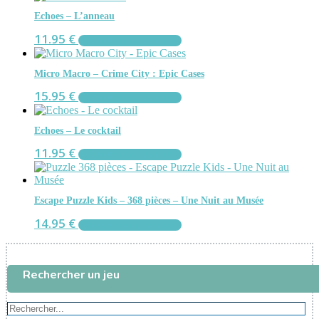
Echoes – L’anneau
11.95
€
AJOUTER AU PANIER
Micro Macro – Crime City : Epic Cases
15.95
€
AJOUTER AU PANIER
Echoes – Le cocktail
11.95
€
AJOUTER AU PANIER
Escape Puzzle Kids – 368 pièces – Une Nuit au Musée
14.95
€
AJOUTER AU PANIER
Rechercher un jeu
Rechercher...