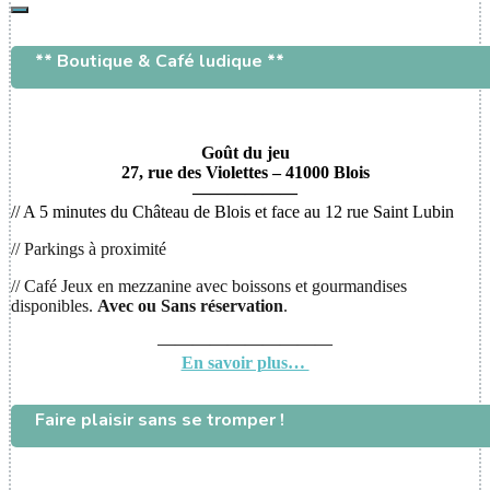
Rechercher
** Boutique & Café ludique **
Goût du jeu
27, rue des Violettes – 41000 Blois
——————
// A 5 minutes du Château de Blois et face au 12 rue Saint Lubin
// Parkings à proximité
// Café Jeux en mezzanine avec boissons et gourmandises
disponibles.
Avec ou
Sans réservation
.
——————————
En savoir plus…
Faire plaisir sans se tromper !