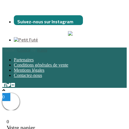
Suivez-nous sur Instagram
Theme:
Conica
by
Kaira
Partenaires
Conditions générales de vente
Mentions légales
Contactez-nous
0
0
Votre panier