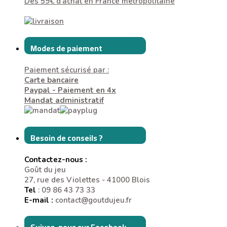
Dès 59€ d'achat en France métropolitaine
Modes de paiement
Paiement sécurisé par :
Carte bancaire
Paypal - Paiement en 4x
Mandat administratif
Besoin de conseils ?
Contactez-nous :
Goût du jeu
27, rue des Violettes - 41000 Blois
Tel
: 09 86 43 73 33
E-mail :
contact@goutdujeu.fr