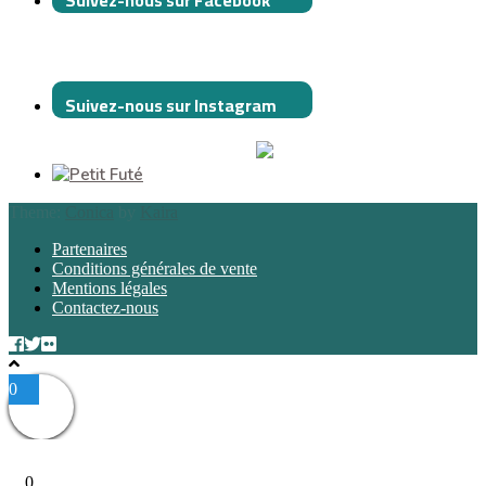
Suivez-nous sur Facebook
Suivez-nous sur Instagram
Theme:
Conica
by
Kaira
Partenaires
Conditions générales de vente
Mentions légales
Contactez-nous
0
0