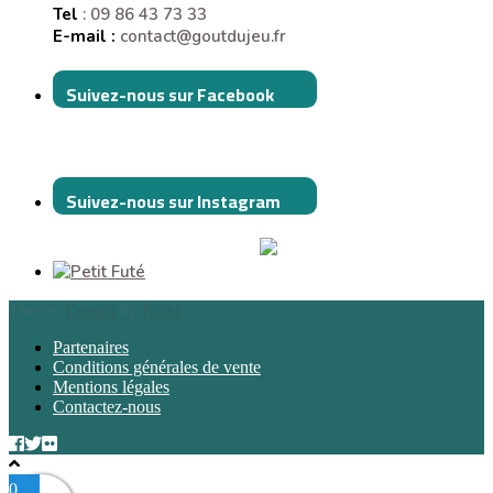
Tel
: 09 86 43 73 33
E-mail :
contact@goutdujeu.fr
Suivez-nous sur Facebook
Suivez-nous sur Instagram
Theme:
Conica
by
Kaira
Partenaires
Conditions générales de vente
Mentions légales
Contactez-nous
0