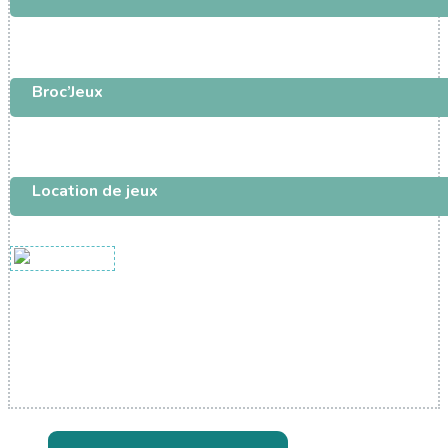
Broc’Jeux
Location de jeux