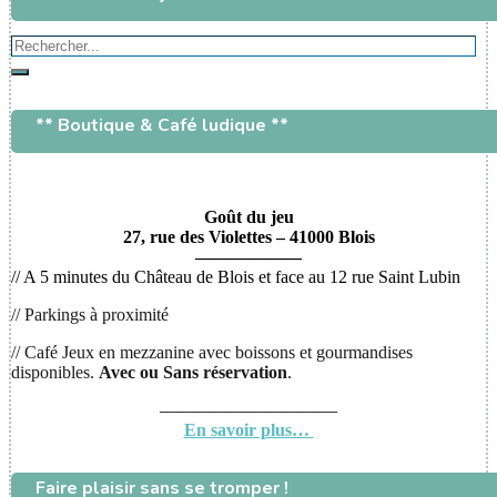
Rechercher...
Rechercher
** Boutique & Café ludique **
Goût du jeu
27, rue des Violettes – 41000 Blois
——————
// A 5 minutes du Château de Blois et face au 12 rue Saint Lubin
// Parkings à proximité
// Café Jeux en mezzanine avec boissons et gourmandises
disponibles.
Avec ou
Sans réservation
.
——————————
En savoir plus…
Faire plaisir sans se tromper !