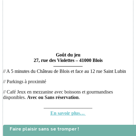
Goût du jeu
27, rue des Violettes – 41000 Blois
——————
// A 5 minutes du Château de Blois et face au 12 rue Saint Lubin
// Parkings à proximité
// Café Jeux en mezzanine avec boissons et gourmandises
disponibles.
Avec ou
Sans réservation
.
——————————
En savoir plus…
Faire plaisir sans se tromper !