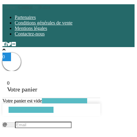
Theme:
Conica
by
Kaira
Partenaires
Conditions générales de vente
Mentions légales
Contactez-nous
0
0
Votre panier
Votre panier est vide
Retourner à la boutique
Continuer les achats