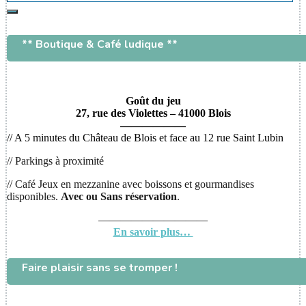
Rechercher
** Boutique & Café ludique **
Goût du jeu
27, rue des Violettes – 41000 Blois
——————
// A 5 minutes du Château de Blois et face au 12 rue Saint Lubin
// Parkings à proximité
// Café Jeux en mezzanine avec boissons et gourmandises
disponibles.
Avec ou
Sans réservation
.
——————————
En savoir plus…
Faire plaisir sans se tromper !