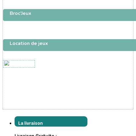
Broc’Jeux
Location de jeux
La livraison
Livraison Gratuite :