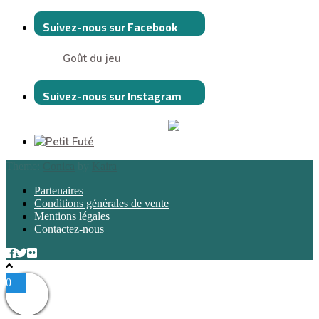
Suivez-nous sur Facebook
Goût du jeu
Suivez-nous sur Instagram
Theme:
Conica
by
Kaira
Partenaires
Conditions générales de vente
Mentions légales
Contactez-nous
0