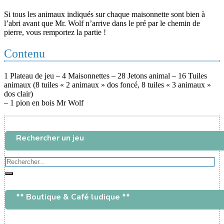
Si tous les animaux indiqués sur chaque maisonnette sont bien à
l’abri avant que Mr. Wolf n’arrive dans le pré par le chemin de
pierre, vous remportez la partie !
Contenu
1 Plateau de jeu – 4 Maisonnettes – 28 Jetons animal – 16 Tuiles
animaux (8 tuiles « 2 animaux » dos foncé, 8 tuiles « 3 animaux »
dos clair)
– 1 pion en bois Mr Wolf
Rechercher un jeu
Rechercher...
Rechercher
** Boutique & Café ludique **