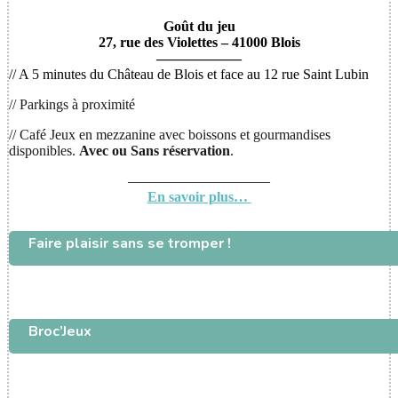
Goût du jeu
27, rue des Violettes – 41000 Blois
——————
// A 5 minutes du Château de Blois et face au 12 rue Saint Lubin
// Parkings à proximité
// Café Jeux en mezzanine avec boissons et gourmandises
disponibles.
Avec ou
Sans réservation
.
——————————
En savoir plus…
Faire plaisir sans se tromper !
Broc’Jeux