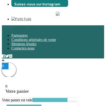
Suivez-nous sur Instagram
Theme:
Conica
by
Kaira
Partenaires
Conditions générales de vente
Mentions légales
Contactez-nous
0
0
Votre panier
Votre panier est vide
Retourner à la boutique