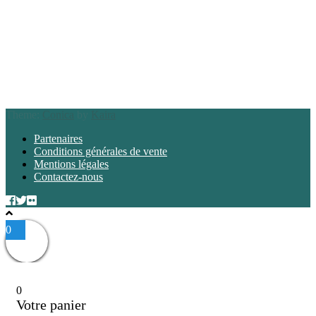
Theme:
Conica
by
Kaira
Partenaires
Conditions générales de vente
Mentions légales
Contactez-nous
0
0
Votre panier