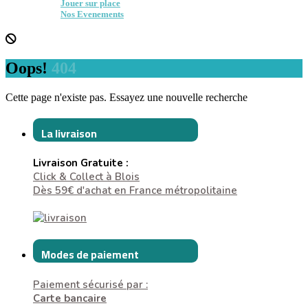
Jouer sur place
Nos Evenements
Oops!
404
Cette page n'existe pas. Essayez une nouvelle recherche
La livraison
Livraison Gratuite :
Click & Collect à Blois
Dès 59€ d'achat en France métropolitaine
Modes de paiement
Paiement sécurisé par :
Carte bancaire