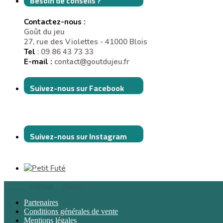
Besoin de conseils ?
Contactez-nous :
Goût du jeu
27, rue des Violettes - 41000 Blois
Tel
: 09 86 43 73 33
E-mail :
contact@goutdujeu.fr
Suivez-nous sur Facebook
Suivez-nous sur Instagram
Theme:
Conica
by
Kaira
Partenaires
Conditions générales de vente
Mentions légales