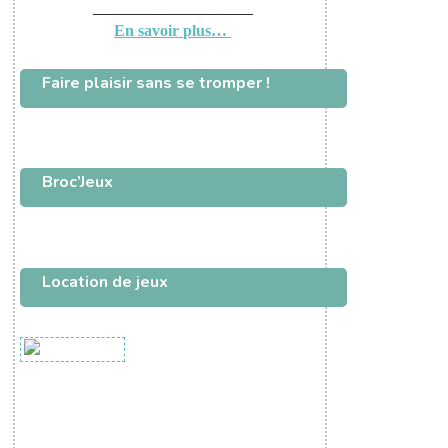
——————————
En savoir plus…
Faire plaisir sans se tromper !
Broc’Jeux
Location de jeux