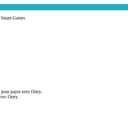
 Smart Games
0€ pour payer avec Oney.
 avec Oney.