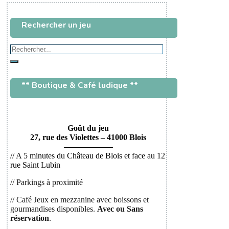
Rechercher un jeu
Rechercher...
Rechercher
** Boutique & Café ludique **
Goût du jeu
27, rue des Violettes – 41000 Blois
——————
// A 5 minutes du Château de Blois et face au 12
rue Saint Lubin
// Parkings à proximité
// Café Jeux en mezzanine avec boissons et
gourmandises disponibles.
Avec ou
Sans
réservation
.