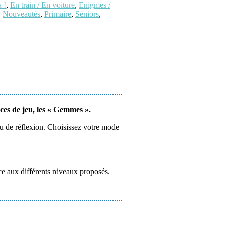
 !
,
En train / En voiture
,
Enigmes /
,
Nouveautés
,
Primaire
,
Séniors
,
ces de jeu, les « Gemmes ».
u de réflexion. Choisissez votre mode
âce aux différents niveaux proposés.