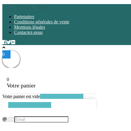
Theme:
Conica
by
Kaira
Partenaires
Conditions générales de vente
Mentions légales
Contactez-nous
0
0
Votre panier
Votre panier est vide
Retourner à la boutique
Continuer les achats