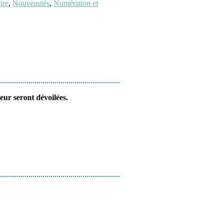
ire
,
Nouveautés
,
Numération et
eur seront dévoilées.