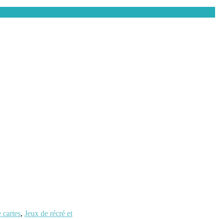
 cartes
,
Jeux de récré et