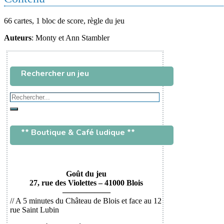
66 cartes, 1 bloc de score, règle du jeu
Auteurs
: Monty et Ann Stambler
Rechercher un jeu
Rechercher...
Rechercher
** Boutique & Café ludique **
Goût du jeu
27, rue des Violettes – 41000 Blois
——————
// A 5 minutes du Château de Blois et face au 12
rue Saint Lubin