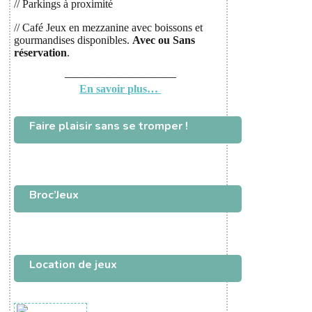
// Parkings à proximité
// Café Jeux en mezzanine avec boissons et
gourmandises disponibles.
Avec ou
Sans
réservation
.
——————————
En savoir plus…
Faire plaisir sans se tromper !
Broc’Jeux
Location de jeux