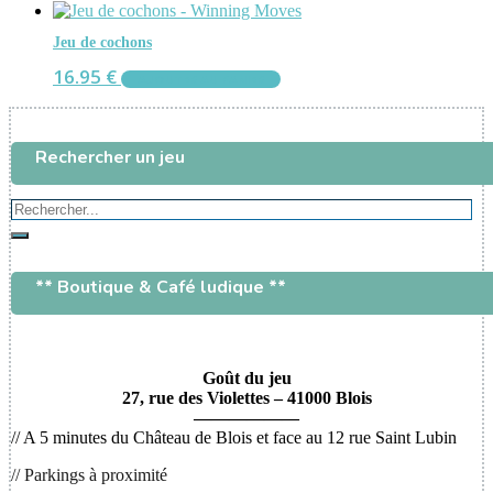
Jeu de cochons
16.95
€
AJOUTER AU PANIER
Rechercher un jeu
Rechercher...
Rechercher
** Boutique & Café ludique **
Goût du jeu
27, rue des Violettes – 41000 Blois
——————
// A 5 minutes du Château de Blois et face au 12 rue Saint Lubin
// Parkings à proximité