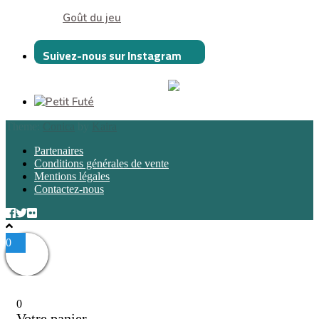
Goût du jeu
Suivez-nous sur Instagram
Theme:
Conica
by
Kaira
Partenaires
Conditions générales de vente
Mentions légales
Contactez-nous
0
0
Votre panier