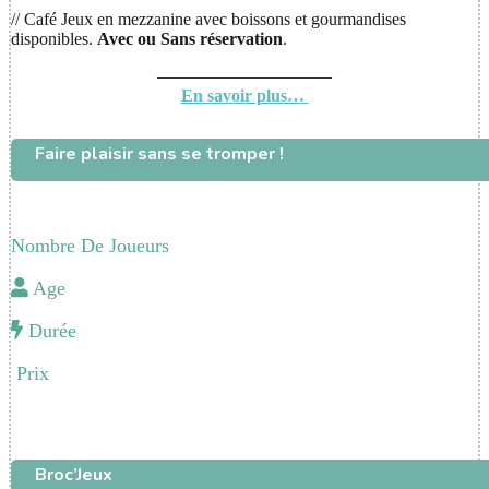
// Café Jeux en mezzanine avec boissons et gourmandises
disponibles.
Avec ou
Sans réservation
.
——————————
En savoir plus…
Faire plaisir sans se tromper !
Nombre De Joueurs
Age
Durée
Prix
Broc’Jeux