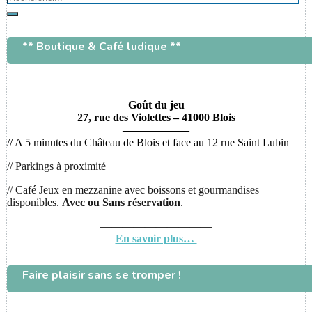
Rechercher
** Boutique & Café ludique **
Goût du jeu
27, rue des Violettes – 41000 Blois
——————
// A 5 minutes du Château de Blois et face au 12 rue Saint Lubin
// Parkings à proximité
// Café Jeux en mezzanine avec boissons et gourmandises
disponibles.
Avec ou
Sans réservation
.
——————————
En savoir plus…
Faire plaisir sans se tromper !