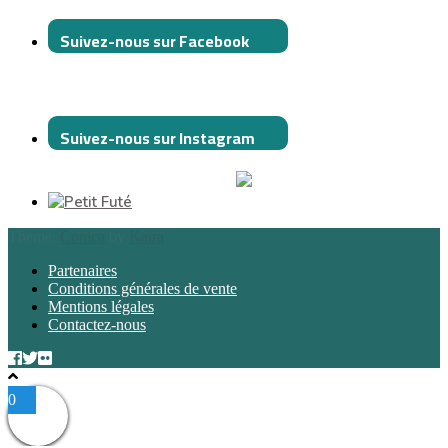
Suivez-nous sur Facebook
Suivez-nous sur Instagram
Theme:
Conica
by
Kaira
Partenaires
Conditions générales de vente
Mentions légales
Contactez-nous
0