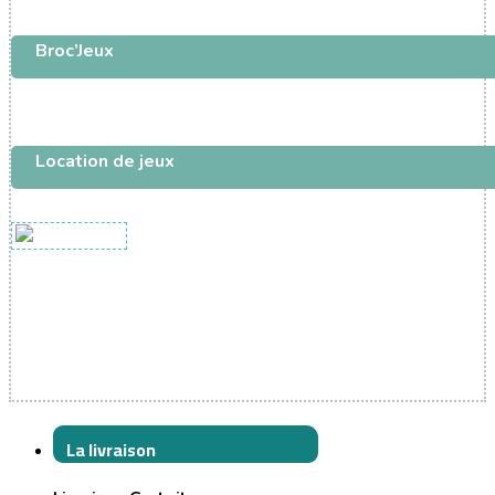
Broc’Jeux
Location de jeux
La livraison